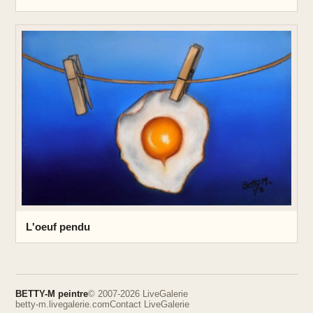
L'oeuf pendu
BETTY-M peintre
© 2007-2026 LiveGalerie
betty-m.livegalerie.com
Contact LiveGalerie