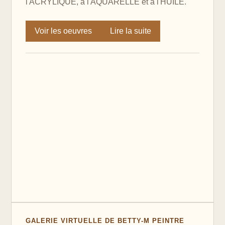
l'ACRYLIQUE, à l'AQUARELLE et à l'HUILE.
Voir les oeuvres
Lire la suite
GALERIE VIRTUELLE DE BETTY-M PEINTRE